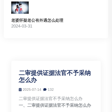
老婆怀疑老公有外遇怎么处理
2024-03-31
二审提供证据法官不予采纳
怎么办
2025-07-14
132
二审提供证据法官不予采纳怎么办
一、二审提供证据法官不予采纳怎么办