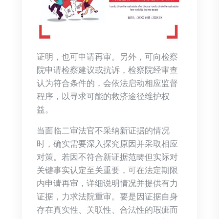
证明，也可申请再审。另外，可向检察
院申请检察建议或抗诉，检察院经审查
认为符合条件的，会依法启动相应监督
程序，以寻求可能的救济途径维护权
益。
当面临二审法官不采纳新证据的情况
时，确实需要深入探究原因并采取相应
对策。若因不符合新证据范畴但实际对
关键事实认定至关重要，可在法定期限
内申请再审，详细说明情况并提供有力
证据，力求法院重审。要是因证据自身
存在真实性、关联性、合法性的瑕疵而