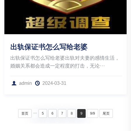
出轨保证书怎么写给老婆
出轨保证书怎么写给老婆出轨对夫妻的感情生活，
婚姻关系都会造成一定程度的打击，无论···
admin
2024-03-31
···
首页
5
6
7
8
9
9/9
尾页